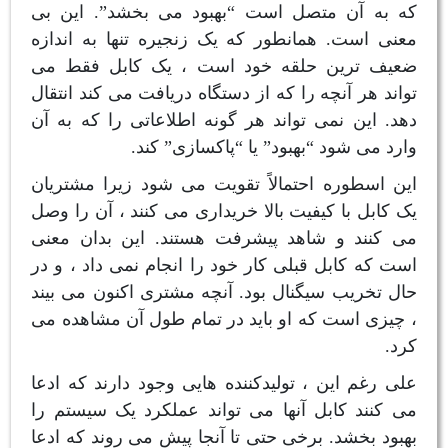
که به آن متصل است “بهبود می بخشد”. این بی
معنی است. همانطور که یک زنجیره تنها به اندازه
ضعیف ترین حلقه خود است ، یک کابل فقط می
تواند هر آنچه را که از دستگاه دریافت می کند انتقال
دهد. این نمی تواند هر گونه اطلاعاتی را که به آن
وارد می شود “بهبود” یا “پاکسازی” کند.
این اسطوره احتمالاً تقویت می شود زیرا مشتریان
یک کابل با کیفیت بالا خریداری می کنند ، آن را وصل
می کنند و شاهد پیشرفت هستند. این بدان معنی
است که کابل قبلی کار خود را انجام نمی داد ، و در
حال تخریب سیگنال بود. آنچه مشتری اکنون می بیند
، چیزی است که او باید در تمام طول آن مشاهده می
کرد.
علی رغم این ، تولیدکننده هایی وجود دارند که ادعا
می کنند کابل آنها می تواند عملکرد یک سیستم را
بهبود بخشد. برخی حتی تا آنجا پیش می روند که ادعا