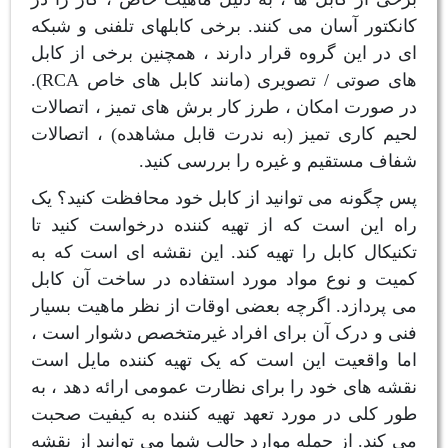
کانکتور آسان می کنند. برخی کابلهای تلفنی و شبکه
ای در این گروه قرار دارند ، همچنین برخی از کابل
های صوتی / تصویری (مانند کابل های خاص RCA).
در صورت امکان ، طرز کار برش های تمیز ، اتصالات
لحیم کاری تمیز (به ندرت قابل مشاهده) ، اتصالات
شفاف مستقیم و غیره را بررسی کنید.
پس چگونه می توانید از کابل خود محافظت کنید؟ یک
راه این است که از تهیه کننده درخواست کنید تا
تکنیکال کابل را تهیه کند. این نقشه ای است که به
کمیت و نوع مواد مورد استفاده در ساخت آن کابل
می پردازد. اگرچه بعضی اوقات از نظر ماهیت بسیار
فنی و درک آن برای افراد غیرمتخصص دشوار است ،
اما واقعیت این است که یک تهیه کننده مایل است
نقشه های خود را برای نظارت عمومی ارائه دهد ، به
طور کلی در مورد تعهد تهیه کننده به کیفیت صحبت
می کند. از جمله موارد جالب شما می توانید از نقشه