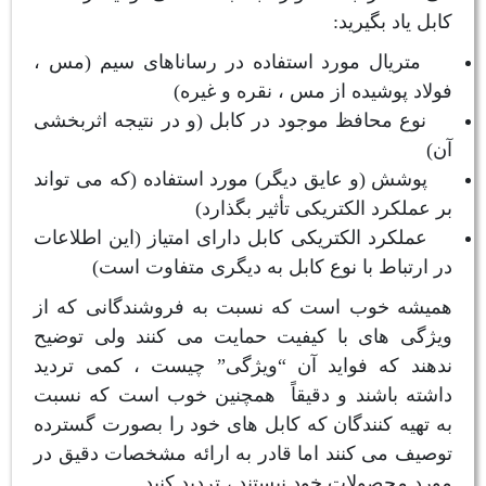
کابل یاد بگیرید:
متریال مورد استفاده در رساناهای سیم (مس ،
فولاد پوشیده از مس ، نقره و غیره)
نوع محافظ موجود در کابل (و در نتیجه اثربخشی
آن)
پوشش (و عایق دیگر) مورد استفاده (که می تواند
بر عملکرد الکتریکی تأثیر بگذارد)
عملکرد الکتریکی کابل دارای امتیاز (این اطلاعات
در ارتباط با نوع کابل به دیگری متفاوت است)
همیشه خوب است که نسبت به فروشندگانی که از
ویژگی های با کیفیت حمایت می کنند ولی توضیح
ندهند که فواید آن “ویژگی” چیست ، کمی تردید
داشته باشند و دقیقاً همچنین خوب است که نسبت
به تهیه کنندگان که کابل های خود را بصورت گسترده
توصیف می کنند اما قادر به ارائه مشخصات دقیق در
مورد محصولات خود نیستند ، تردید کنید .