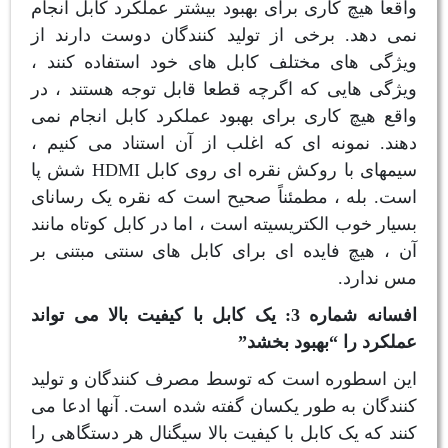
واقعاً هیچ کاری برای بهبود بیشتر عملکرد کابل انجام
نمی دهد. برخی از تولید کنندگان دوست دارند از
ویژگی های مختلف کابل های خود استفاده کنند ،
ویژگی هایی که اگرچه قطعا قابل توجه هستند ، در
واقع هیچ کاری برای بهبود عملکرد کابل انجام نمی
دهند. نمونه ای که اغلب از آن استناد می کنیم ،
سیمهای با روکش نقره ای روی کابل HDMI شش پا
است. بله ، مطمئناً صحیح است که نقره یک رسانای
بسیار خوب الکتریسیته است ، اما در کابل کوتاه مانند
آن ، هیچ فایده ای برای کابل های سنتی مبتنی بر
مس ندارد.
افسانه شماره 3:
یک کابل با کیفیت بالا می تواند
عملکرد را “بهبود بخشد”
این اسطوره است که توسط مصرف کنندگان و تولید
کنندگان به طور یکسان گفته شده است. آنها ادعا می
کنند که یک کابل با کیفیت بالا سیگنال هر دستگاهی را