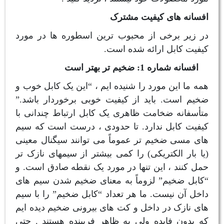
افسانه های کیفیت مشترک
در زیر برخی از محبوب ترین اسطوره ها در مورد
کیفیت کابل ارائه شده است.
افسانه شماره 1: ضخیم تر بهتر است
همه ما این مورد را شنیده ایم ، “این یک کابل خوب و
ضخیم است. باید از کیفیت خوبی برخوردار باشد.”
متأسفانه ضخامت ظاهری یک کابل ارتباط چندانی با
کیفیت کابل ندارد. تا حدودی ، درست است که سیم
های مسی ضخیم تر عموماً می توانند سیگنال معینی
(یا بار الکتریکی) را کمی بیشتر از سیمهای نازک تر
حمل کنند ، این تنها در مورد یک نقطه صادق است. و
“کابل ضخیم” لزوماً به معنای ضخیم شدن سیم های
داخل آن نیست. ما هر تعداد “کابل ضخیم” را با سیم
های نازک در داخل و کت های بیرونی ضخیم دیده ایم
که بدون فایده ولی به ظاهر فریبنده هستند . حتی