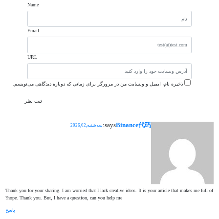
Name
Email
URL
ذخیره نام، ایمیل و وبسایت من در مرورگر برای زمانی که دوباره دیدگاهی می‌نویسم.
says:
Binance代码
سه‌شنبه,2026,02
Thank you for your sharing. I am worried that I lack creative ideas. It is your article that makes me full of
hope. Thank you. But, I have a question, can you help me?
پاسخ