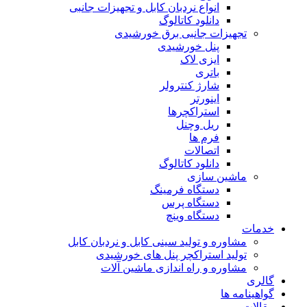
انواع نردبان کابل و تجهیزات جانبی
دانلود کاتالوگ
تجهیزات جانبی برق خورشیدی
پنل خورشیدی
ایزی لاک
باتری
شارژ کنترولر
اینورتر
استراکچرها
ریل وچنل
فرم ها
اتصالات
دانلود کاتالوگ
ماشین سازی
دستگاه فرمینگ
دستگاه پرس
دستگاه وینچ
خدمات
مشاوره و تولید سینی کابل و نردبان کابل
تولید استراکچر پنل های خورشیدی
مشاوره و راه اندازی ماشین آلات
گالری
گواهینامه ها
مقالات