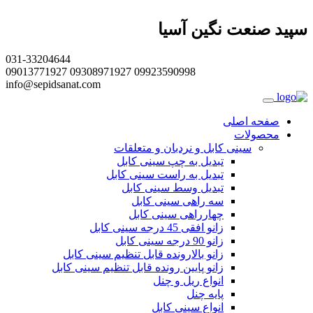
سپید صنعت نگین آسیا
031-33204644
09013771927 09308971927 09923590998
info@sepidsanat.com
صفحه اصلی
محصولات
سینی کابل و نردبان و متعلقات
تبدیل به چپ سینی کابل
تبدیل به راست سینی کابل
تبدیل وسط سینی کابل
سه راهی سینی کابل
چهارراهی سینی کابل
زانو افقی 45 درجه سینی کابل
زانو 90 درجه سینی کابل
زانو بالارونده قابل تنظیم سینی کابل
زانو پایین رونده قابل تنظیم سینی کابل
انواع ریل و چنل
پایه چنل
انواع سینی کابل