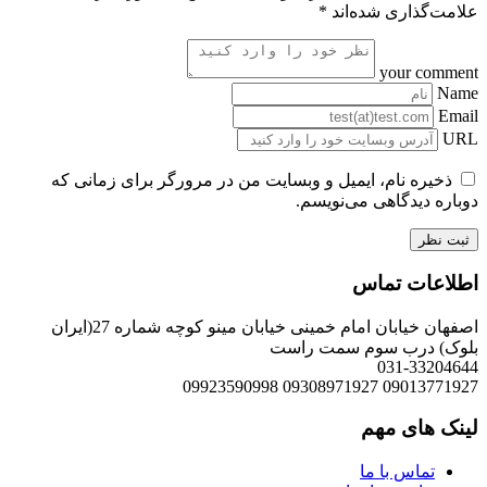
علامت‌گذاری شده‌اند
*
your comment
Name
Email
URL
ذخیره نام، ایمیل و وبسایت من در مرورگر برای زمانی که
دوباره دیدگاهی می‌نویسم.
اطلاعات تماس
اصفهان خیابان امام خمینی خیابان مینو کوچه شماره 27(ایران
بلوک) درب سوم سمت راست
031-33204644
09013771927 09308971927 09923590998
لینک های مهم
تماس با ما