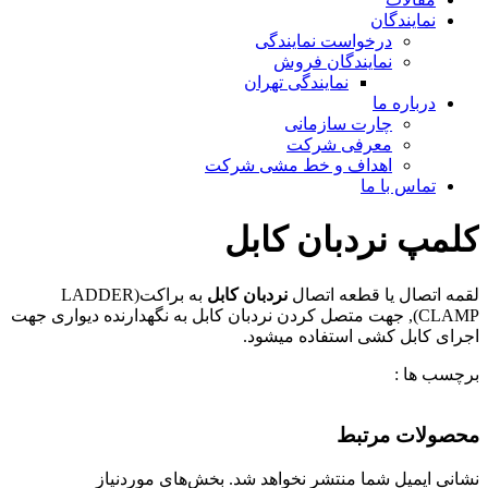
نمایندگان
درخواست نمایندگی
نمایندگان فروش
نمایندگی تهران
درباره ما
چارت سازمانی
معرفی شرکت
اهداف و خط مشی شرکت
تماس با ما
کلمپ نردبان کابل
لقمه اتصال یا قطعه اتصال
نردبان کابل
به براکت(LADDER
CLAMP), جهت متصل کردن نردبان کابل به نگهدارنده دیواری جهت
اجرای کابل کشی استفاده میشود.
برچسب ها :
محصولات مرتبط
نشانی ایمیل شما منتشر نخواهد شد.
بخش‌های موردنیاز