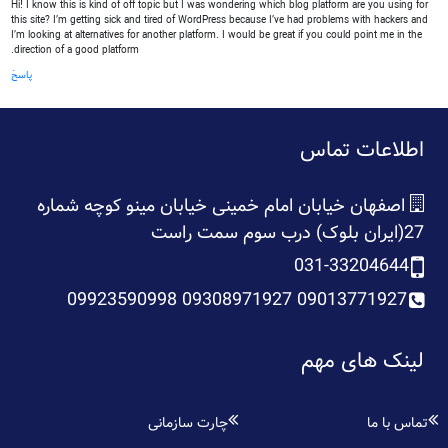
Hi! I know this is kind of off topic but I was wondering which blog platform are you using for
this site? I’m getting sick and tired of WordPress because I’ve had problems with hackers and
I’m looking at alternatives for another platform. I would be great if you could point me in the
direction of a good platform.
پاسخ
اطلاعات تماس
اصفهان خیابان امام خمینی خیابان مینو کوچه شماره
27(ایران بلوک) درب سوم سمت راست
031-33204644
09013771927 09308971927 09923590998
لینک های مهم
تماس با ما
چارت سازمانی